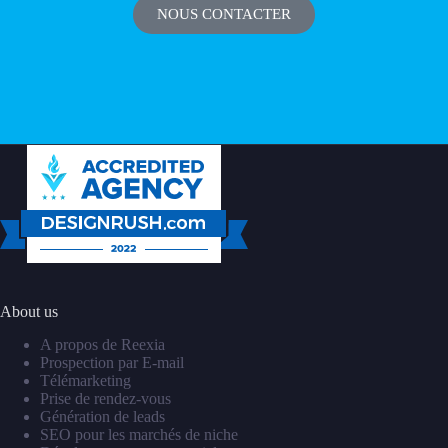
NOUS CONTACTER
About us
A propos de Reexia
Prospection par E-mail
Télémarketing
Prise de rendez-vous
Génération de leads
SEO pour les marchés de niche