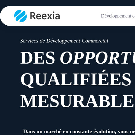
Développement c
Services de Développement Commercial
DES
OPPORT
QUALIFIÉES
MESURABLE
Dans un marché en constante évolution, vous n