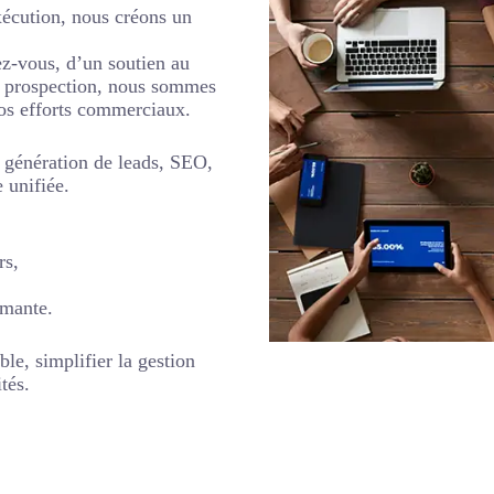
xécution, nous créons un
z-vous, d’un soutien au
la prospection, nous sommes
vos efforts commerciaux.
 génération de leads, SEO,
 unifiée.
rs,
rmante.
le, simplifier la gestion
tés.