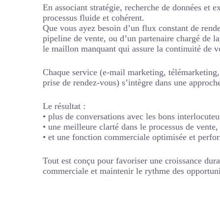
En associant stratégie, recherche de données et e
processus fluide et cohérent.
Que vous ayez besoin d’un flux constant de rende
pipeline de vente, ou d’un partenaire chargé de 
le maillon manquant qui assure la continuité de 
Chaque service (e-mail marketing, télémarketing,
prise de rendez-vous) s’intègre dans une approche
Le résultat :
• plus de conversations avec les bons interlocuteu
• une meilleure clarté dans le processus de vente,
• et une fonction commerciale optimisée et perfo
Tout est conçu pour favoriser une croissance durab
commerciale et maintenir le rythme des opportuni