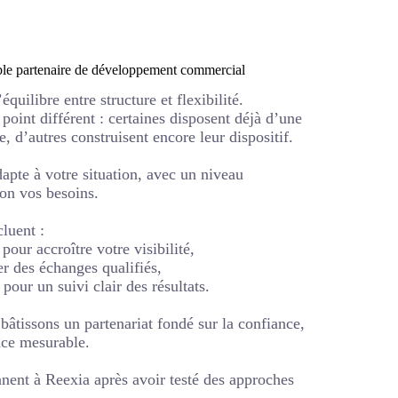
table partenaire de développement commercial
équilibre entre structure et flexibilité.
point différent : certaines disposent déjà d’une
 d’autres construisent encore leur dispositif.
pte à votre situation, avec un niveau
on vos besoins.
luent :
pour accroître votre visibilité,
er des échanges qualifiés,
 pour un suivi clair des résultats.
bâtissons un partenariat fondé sur la confiance,
nce mesurable.
nent à Reexia après avoir testé des approches