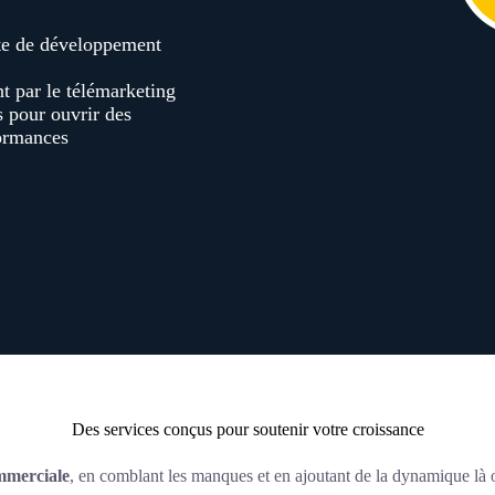
te de développement
t par le télémarketing
s pour ouvrir des
formances
Des services conçus pour soutenir votre croissance
mmerciale
, en comblant les manques et en ajoutant de la dynamique là o