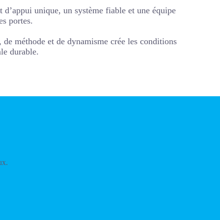
nt d’appui unique, un système fiable et une équipe
es portes.
, de méthode et de dynamisme crée les conditions
le durable.
ux.