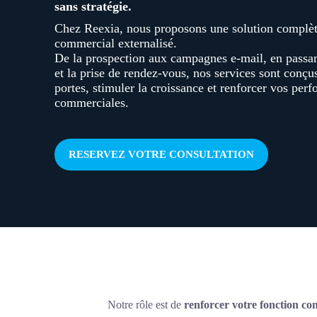
sans stratégie.
Chez Reexia, nous proposons une solution complè
commercial externalisé.
De la prospection aux campagnes e-mail, en passan
et la prise de rendez-vous, nos services sont conçu
portes, stimuler la croissance et renforcer vos per
commerciales.
RESERVEZ VOTRE CONSULTATION
Notre rôle est de
renforcer votre fonction co