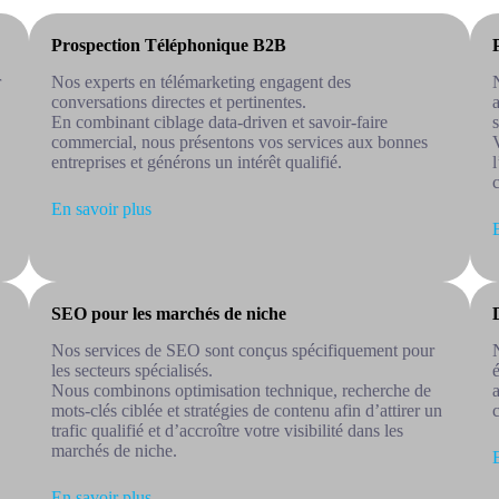
Prospection Téléphonique B2B
r
Nos experts en télémarketing engagent des
conversations directes et pertinentes.
En combinant ciblage data-driven et savoir-faire
commercial, nous présentons vos services aux bonnes
entreprises et générons un intérêt qualifié.
En savoir plus
SEO pour les marchés de niche
Nos services de SEO sont conçus spécifiquement pour
les secteurs spécialisés.
Nous combinons optimisation technique, recherche de
mots-clés ciblée et stratégies de contenu afin d’attirer un
trafic qualifié et d’accroître votre visibilité dans les
marchés de niche.
En savoir plus